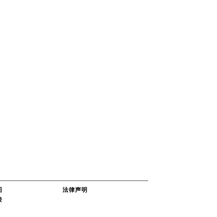
图
法律声明
接